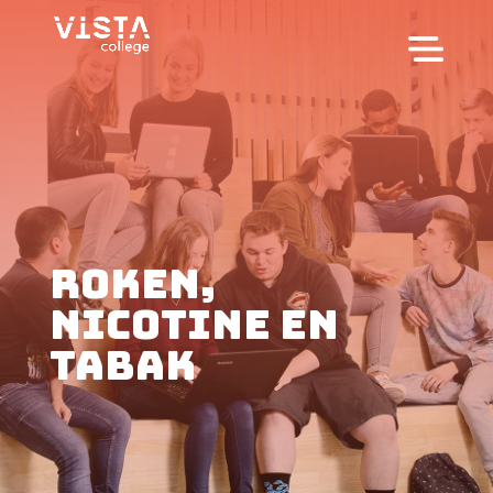
ROKEN,
NICOTINE EN
TABAK