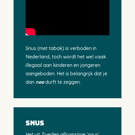
Snus (met tabak) is verboden in
Nederland, toch wordt het wel vaak
illegaal aan kinderen en jongeren
aangeboden. Het is belangrijk dat je
dan
nee
durft te zeggen.
Snus
Het uit Zweden afkomstige ‘snus’