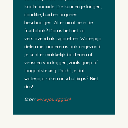
koolmonoxide. Die kunnen je longen,
conditie, huid en organen
beschadigen. Zit er nicotine in de
fruittabak? Dan is het net zo
verslavend als sigaretten. Waterpijp
delen met anderen is ook ongezond:
je kunt er makkelijk bacteriën of
virussen van krijgen, zoals griep of
longontsteking. Dacht je dat
waterpijp roken onschuldig is? Niet
dus!
Bron:
www.jouwggd.nl