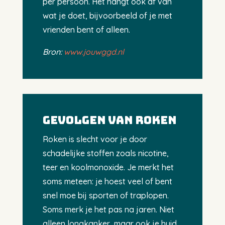
per persoon. Het hangt ook af van
wat je doet, bijvoorbeeld of je met
vrienden bent of alleen.
Bron:
www.jouwggd.nl
Gevolgen van roken
Roken is slecht voor je door
schadelijke stoffen zoals nicotine,
teer en koolmonoxide. Je merkt het
soms meteen: je hoest veel of bent
snel moe bij sporten of traplopen.
Soms merk je het pas na jaren. Niet
alleen longkanker, maar ook je huid,