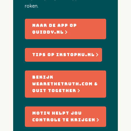
roken.
Naar de app op
quiddy.nl
tips op ikstopnu.nl
bekijk
wearethetruth.com &
quit together
Moti4 helpt jou
controle te krijgen