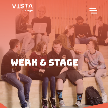
werk & stage