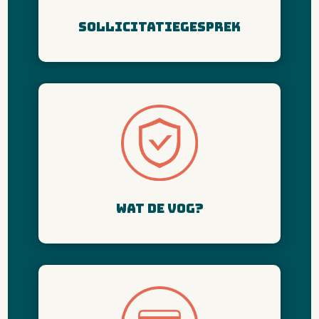
Sollicitatiegesprek
Wat de vog?