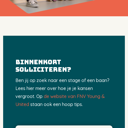
BINNENKORT
SOLLICITEREN?
Ben jij op zoek naar een stage of een baan?
Lees hier meer over hoe je je kansen
vergroot. Op
de website van FNV Young &
United
staan ook een hoop tips.