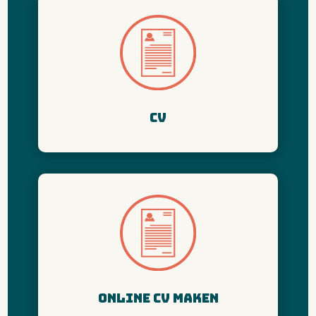
CV
online cv maken