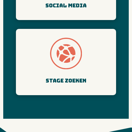
social media
Stage zoeken