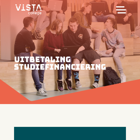
uitbetaling
studiefinanciering